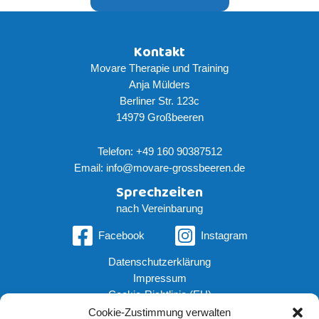
Kontakt
Movare Therapie und Training
Anja Mülders
Berliner Str. 123c
14979 Großbeeren
Telefon: +49 160 90387512
Email: info@movare-grossbeeren.de
Sprechzeiten
nach Vereinbarung
Facebook
Instagram
Datenschutzerklärung
Impressum
Cookie-Richtlinie (EU)
Für Erwachsene
Cookie-Zustimmung verwalten