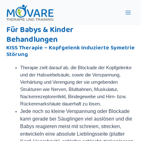
Zum
Mai
Inhalt
Men
springen
Für Babys & Kinder
Behandlungen
KISS Therapie – Kopfgelenk Induzierte Symetrie
Störung
Therapie zielt darauf ab, die Blockade der Kopfgelenke
und der Halswirbelsäule, sowie die Verspannung,
Verhärtung und Verengung der sie umgebenden
Strukturen wie Nerven, Blutbahnen, Muskulatur,
Nackenrezeptorenfeld, Bindegewebe und Hirn- bzw.
Rückenmarkshäute dauerhaft zu lösen.
Jede noch so kleine Verspannung oder Blockade
kann gerade bei Säuglingen viel auslösen und die
Babys reagieren meist mit schreien, strecken,
entwickeln eine absolute Lieblingsseite (platter